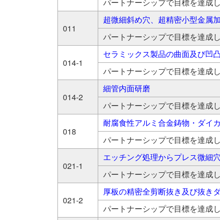
パートナーシップで目標を達成
超微細斜め穴、超精密小型金属
011
パートナーシップで目標を達成
セラミックス製品の曲面及び凹
014-1
パートナーシップで目標を達成
細管内面研磨
014-2
パートナーシップで目標を達成
耐腐食性アルミ合金鋳物・ダイ
018
パートナーシップで目標を達成
エッチング処理からプレス微細
021-1
パートナーシップで目標を達成
厚板の精密全剪断抜き及び抜き
021-2
パートナーシップで目標を達成