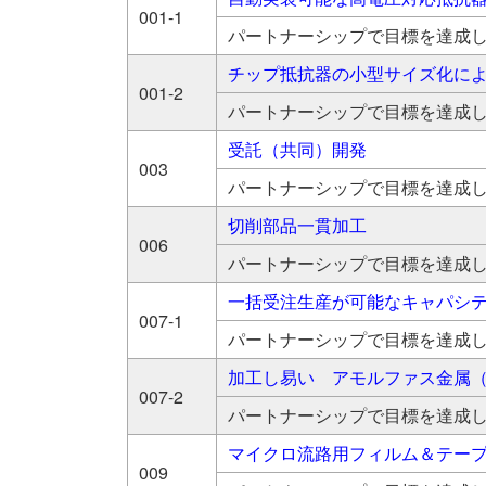
001-1
パートナーシップで目標を達成
チップ抵抗器の小型サイズ化に
001-2
パートナーシップで目標を達成
受託（共同）開発
003
パートナーシップで目標を達成
切削部品一貫加工
006
パートナーシップで目標を達成
一括受注生産が可能なキャパシ
007-1
パートナーシップで目標を達成
加工し易い アモルファス金属（
007-2
パートナーシップで目標を達成
マイクロ流路用フィルム＆テー
009