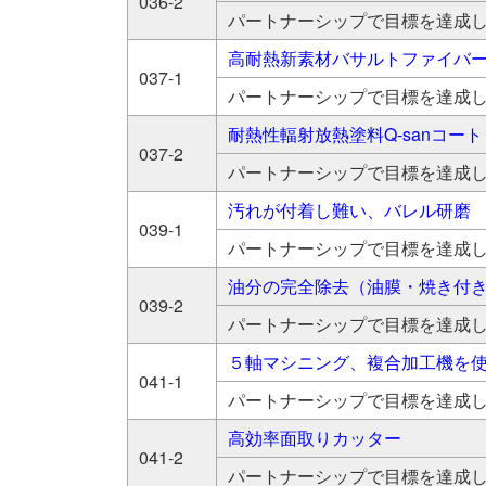
036-2
パートナーシップで目標を達成
高耐熱新素材バサルトファイバ
037-1
パートナーシップで目標を達成
耐熱性輻射放熱塗料Q‐sanコート
037-2
パートナーシップで目標を達成
汚れが付着し難い、バレル研磨 
039-1
パートナーシップで目標を達成
油分の完全除去（油膜・焼き付
039-2
パートナーシップで目標を達成
５軸マシニング、複合加工機を
041-1
パートナーシップで目標を達成
高効率面取りカッター
041-2
パートナーシップで目標を達成