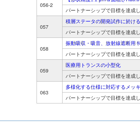
056-2
パートナーシップで目標を達成
積層ステータの開発試作に於け
057
パートナーシップで目標を達成
振動吸収・吸音、放射線遮断用 
058
パートナーシップで目標を達成
医療用トランスの小型化
059
パートナーシップで目標を達成
多様化する仕様に対応するメッ
063
パートナーシップで目標を達成